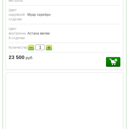
металла
Цвет
наружной
Муар серебро
отделки
Цвет
внутренне
Астана милки
й отделки
−
+
Количество:
23 500
руб.