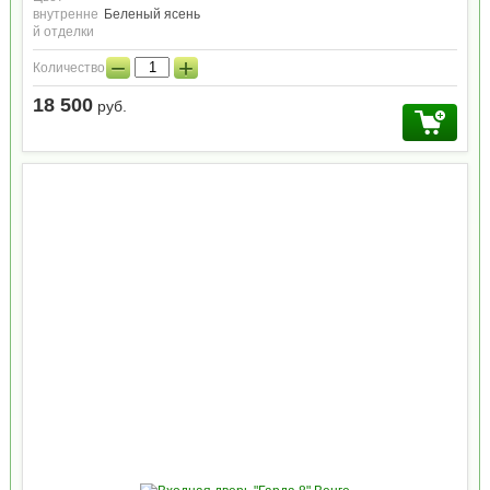
внутренне
Беленый ясень
й отделки
−
+
Количество:
18 500
руб.