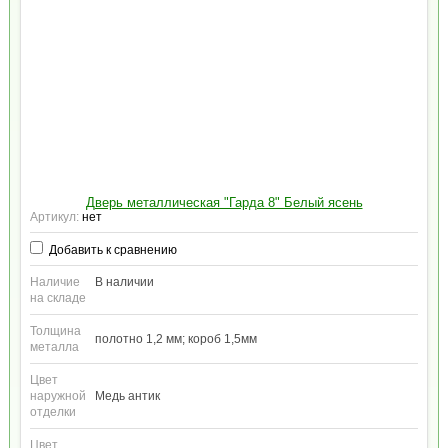
Дверь металлическая "Гарда 8" Белый ясень
Артикул:
нет
Добавить к сравнению
Наличие
В наличии
на складе
Толщина
полотно 1,2 мм; короб 1,5мм
металла
Цвет
наружной
Медь антик
отделки
Цвет