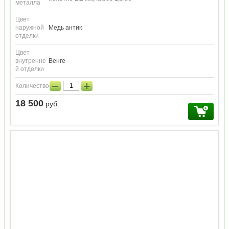
металла
Цвет
наружной
Медь антик
отделки
Цвет
внутренне
Венге
й отделки
−
+
Количество:
18 500
руб.