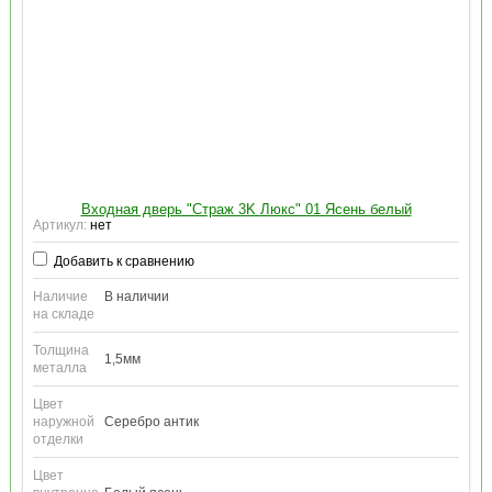
Входная дверь "Страж 3K Люкс" 01 Ясень белый
Артикул:
нет
Добавить к сравнению
Наличие
В наличии
на складе
Толщина
1,5мм
металла
Цвет
наружной
Серебро антик
отделки
Цвет