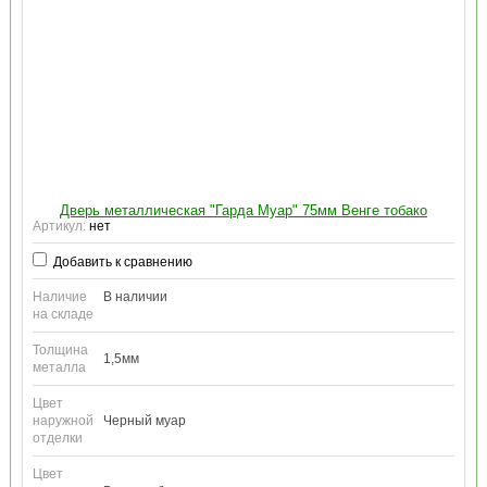
Дверь металлическая "Гарда Муар" 75мм Венге тобако
Артикул:
нет
Добавить к сравнению
Наличие
В наличии
на складе
Толщина
1,5мм
металла
Цвет
наружной
Черный муар
отделки
Цвет