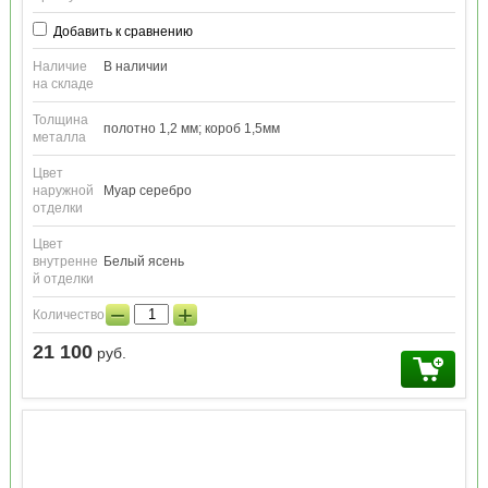
Добавить к сравнению
Наличие
В наличии
на складе
Толщина
полотно 1,2 мм; короб 1,5мм
металла
Цвет
наружной
Муар серебро
отделки
Цвет
внутренне
Белый ясень
й отделки
−
+
Количество:
21 100
руб.