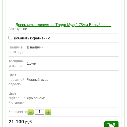
Дверь металлическая "Гарда Муар" 75мм Белый ясень
Артикул:
нет
Добавить к сравнению
Наличие
В наличии
на складе
Толщина
1,5мм
металла
Цвет
наружной
Черный муар
отделки
Цвет
внутренне
Дуб сонома
й отделки
−
+
Количество:
21 100
руб.