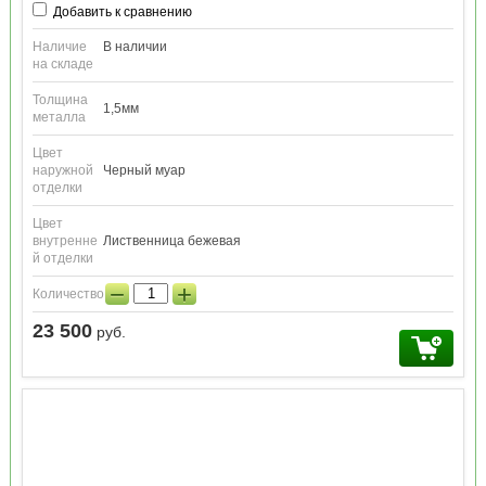
Добавить к сравнению
Наличие
В наличии
на складе
Толщина
1,5мм
металла
Цвет
наружной
Черный муар
отделки
Цвет
внутренне
Лиственница бежевая
й отделки
−
+
Количество:
23 500
руб.