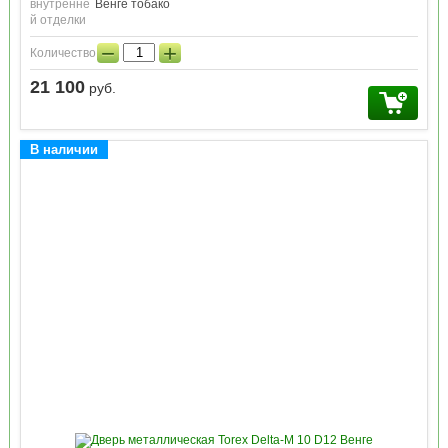
внутренне
Венге тобако
й отделки
−
+
Количество:
21 100
руб.
В наличии