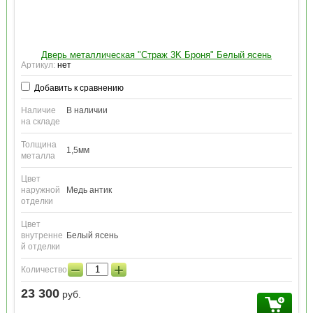
Дверь металлическая "Страж 3K Броня" Белый ясень
Артикул:
нет
Добавить к сравнению
Наличие
В наличии
на складе
Толщина
1,5мм
металла
Цвет
наружной
Медь антик
отделки
Цвет
внутренне
Белый ясень
й отделки
−
+
Количество:
23 300
руб.