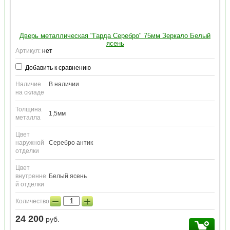
Дверь металлическая "Гарда Серебро" 75мм Зеркало Белый
ясень
Артикул:
нет
Добавить к сравнению
Наличие
В наличии
на складе
Толщина
1,5мм
металла
Цвет
наружной
Серебро антик
отделки
Цвет
внутренне
Белый ясень
й отделки
−
+
Количество:
24 200
руб.