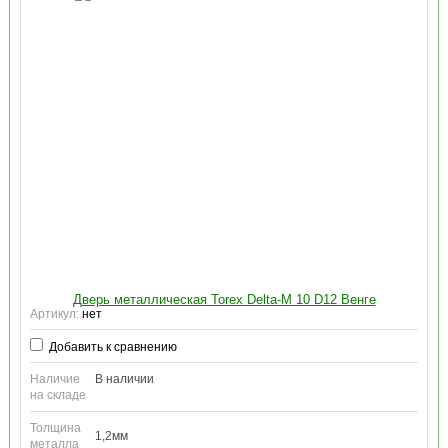
Дверь металлическая Torex Delta-M 10 D12 Венге
Артикул:
нет
Добавить к сравнению
Наличие
В наличии
на складе
Толщина
1,2мм
металла