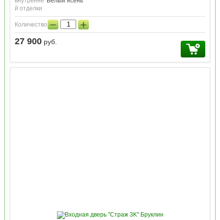
внутренне
Белый ясень
й отделки
−
+
Количество:
27 900
руб.