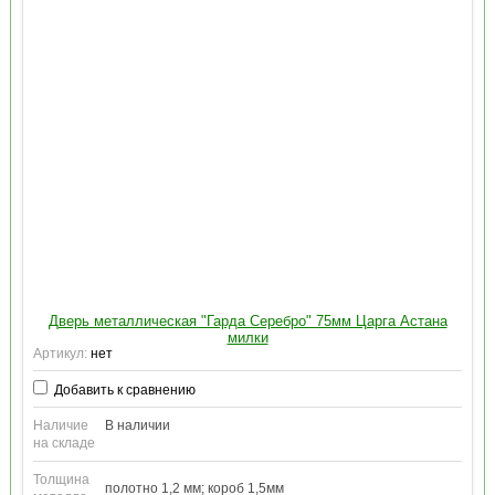
Дверь металлическая "Гарда Серебро" 75мм Царга Астана
милки
Артикул:
нет
Добавить к сравнению
Наличие
В наличии
на складе
Толщина
полотно 1,2 мм; короб 1,5мм