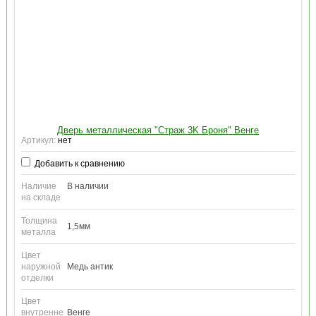
Дверь металлическая "Страж 3K Броня" Венге
Артикул:
нет
Добавить к сравнению
Наличие
В наличии
на складе
Толщина
1,5мм
металла
Цвет
наружной
Медь антик
отделки
Цвет
внутренне
Венге