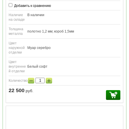
Добавить к сравнению
Наличие
В наличии
на складе
Толщина
полотно 1,2 мм; короб 1,5мм
металла
Цвет
наружной
Муар серебро
отделки
Цвет
внутренне
Белый софт
й отделки
−
+
Количество:
22 500
руб.