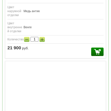
Цвет
наружной
Медь антик
отделки
Цвет
внутренне
Венге
й отделки
−
+
Количество:
21 900
руб.