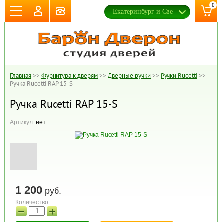
0
Главная
>>
Фурнитура к дверям
>>
Дверные ручки
>>
Ручки Rucetti
>>
Ручка Rucetti RAP 15-S
Ручка Rucetti RAP 15-S
Артикул:
нет
1 200
руб.
Количество:
−
+