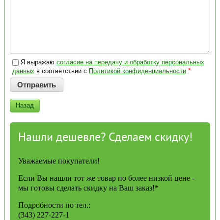
Я выражаю
согласие на передачу и обработку персональных
*
данных
в соответствии с
Политикой конфиденциальности
Назад
Нашли дешевле? Сделаем скидку!
Уважаемые покупатели!
Если Вы нашли тот же товар по более низкой цене -
мы готовы сделать скидку на Ваш заказ!*
Подробности по тел.:
(343) 227-227-1