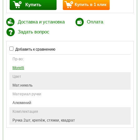
Купить
Купить в 1 клик
Доставка и установка
Оплата
Задать вопрос
Добавить к сравнению
Пр-во:
Morelli
Цвет
Мат.никель
Материал ручки
Алюминий
Комплектация
Ручка 2шт, крепёж, стяжки, квадрат