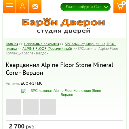
0
Главная
>>
Напольные покрытия
>>
SPC ламинат, Кварцвинил, ПВХ -
плитка
>>
ALPINE FLOOR (Россия/Китай)
>>
SPC ламинат Alpine Floor
Коллекция Stone - Вердон
Кварцвинил Alpine Floor Stone Mineral
Core - Вердон
Артикул:
ЕСО 4-17 MC
2 700
руб.