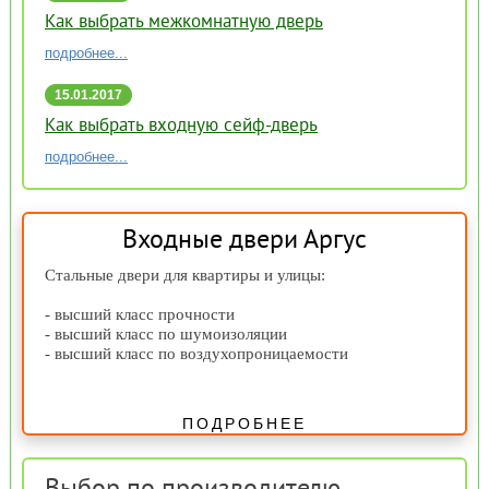
17:58
Как выбрать межкомнатную дверь
подробнее...
15.01.2017
15:59
Как выбрать входную сейф-дверь
подробнее...
Входные двери Аргус
Стальные двери для квартиры и улицы:
- высший класс прочности
- высший класс по шумоизоляции
- высший класс по воздухопроницаемости
ПОДРОБНЕЕ