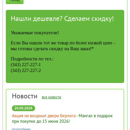
Нашли дешевле? Сделаем скидку!
Уважаемые покупатели!
Если Вы нашли тот же товар по более низкой цене -
мы готовы сделать скидку на Ваш заказ!*
Подробности по тел.:
(343) 227-227-1
(343) 227-227-2
Новости
все новости
20.05.2026
Акция на входные двери Берлога
- Мангал в подарок
при покупке до 15 июня 2026!
подробнее...