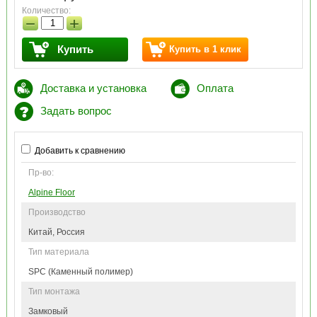
Количество:
−
+
Купить
Купить в 1 клик
Доставка и установка
Оплата
Задать вопрос
Добавить к сравнению
Пр-во:
Alpine Floor
Производство
Китай, Россия
Тип материала
SPC (Каменный полимер)
Тип монтажа
Замковый