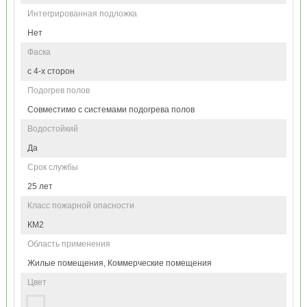
Интегрированная подложка
Нет
Фаска
с 4-х сторон
Подогрев полов
Совместимо с системами подогрева полов
Водостойкий
Да
Срок службы
25 лет
Класс пожарной опасности
КМ2
Область применения
Жилые помещения, Коммерческие помещения
Цвет