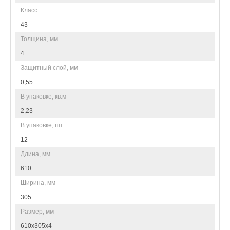
Класс
43
Толщина, мм
4
Защитный слой, мм
0,55
В упаковке, кв.м
2,23
В упаковке, шт
12
Длина, мм
610
Ширина, мм
305
Размер, мм
610x305x4