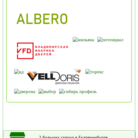
2 больших салона в Екатеринбурге