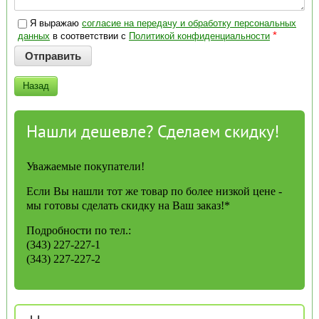
Я выражаю
согласие на передачу и обработку персональных
*
данных
в соответствии с
Политикой конфиденциальности
Назад
Нашли дешевле? Сделаем скидку!
Уважаемые покупатели!
Если Вы нашли тот же товар по более низкой цене -
мы готовы сделать скидку на Ваш заказ!*
Подробности по тел.:
(343) 227-227-1
(343) 227-227-2