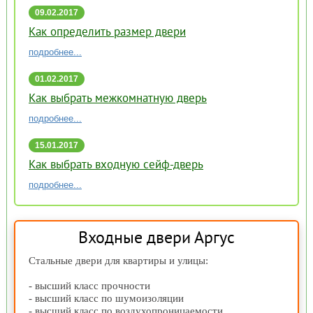
09.02.2017
16:51
Как определить размер двери
подробнее...
01.02.2017
17:58
Как выбрать межкомнатную дверь
подробнее...
15.01.2017
15:59
Как выбрать входную сейф-дверь
подробнее...
Входные двери Аргус
Стальные двери для квартиры и улицы:
- высший класс прочности
- высший класс по шумоизоляции
- высший класс по воздухопроницаемости