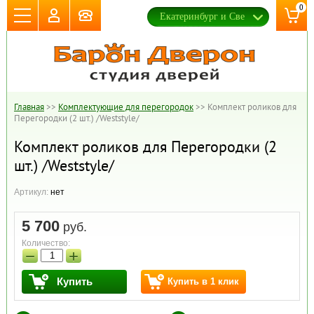
0
Главная
>>
Комплектующие для перегородок
>>
Комплект роликов для
Перегородки (2 шт.) /Weststyle/
Комплект роликов для Перегородки (2
шт.) /Weststyle/
Артикул:
нет
5 700
руб.
Количество:
−
+
Купить
Купить в 1 клик