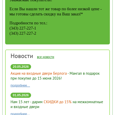
Если Вы нашли тот же товар по более низкой цене -
мы готовы сделать скидку на Ваш заказ!*
Подробности по тел.:
(343) 227-227-1
(343) 227-227-2
Новости
все новости
20.05.2026
Акция на входные двери Берлога
- Мангал в подарок
при покупке до 15 июня 2026!
подробнее...
01.05.2026
Нам 15 лет - дарим
СКИДКИ до 15%
на межкомнатные
и входные двери
подробнее...