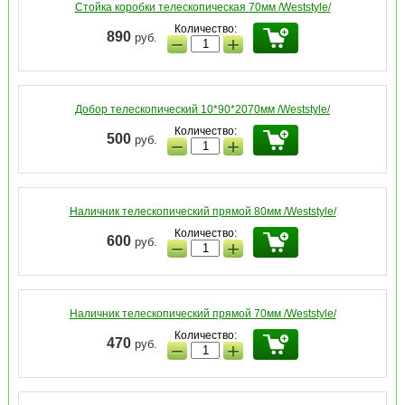
Стойка коробки телескопическая 70мм /Weststyle/
Количество:
890
руб.
−
+
Добор телескопический 10*90*2070мм /Weststyle/
Количество:
500
руб.
−
+
Наличник телескопический прямой 80мм /Weststyle/
Количество:
600
руб.
−
+
Наличник телескопический прямой 70мм /Weststyle/
Количество:
470
руб.
−
+