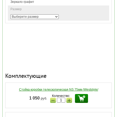
Зеркало графит
Размер
Комплектующие
Стойка коробки телескопическая NS 75мм /Weststyle/
Количество:
1 050
руб.
−
+