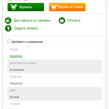
Купить
Купить в 1 клик
Доставка и установка
Оплата
Задать вопрос
Добавить к сравнению
Пр-во:
Weststyle
Наличие на складе
В наличии
Отделка
Экошпон
Цвет
Белый
Стекло