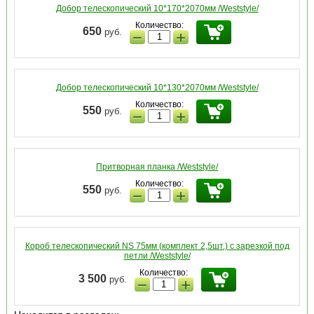
Добор телескопический 10*170*2070мм /Weststyle/
Количество:
650
руб.
−
+
Добор телескопический 10*130*2070мм /Weststyle/
Количество:
550
руб.
−
+
Притворная планка /Weststyle/
Количество:
550
руб.
−
+
Короб телескопический NS 75мм (комплект 2,5шт.) с зарезкой под
петли /Weststyle/
Количество:
3 500
руб.
−
+