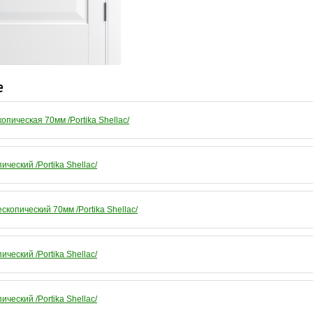
е
опическая 70мм /Portika Shellac/
ческий /Portika Shellac/
копический 70мм /Portika Shellac/
ческий /Portika Shellac/
ческий /Portika Shellac/