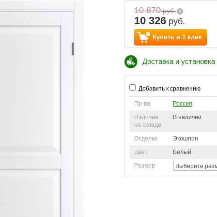
10 870
руб.
10 326
руб.
Купить в 1 клик
Доставка и установка
Добавить к сравнению
Пр-во:
Россия
Наличие
В наличии
на складе
Отделка
Экошпон
Цвет
Белый
Размер