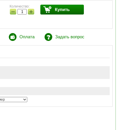
Количество:
Купить
−
+
Оплата
Задать вопрос