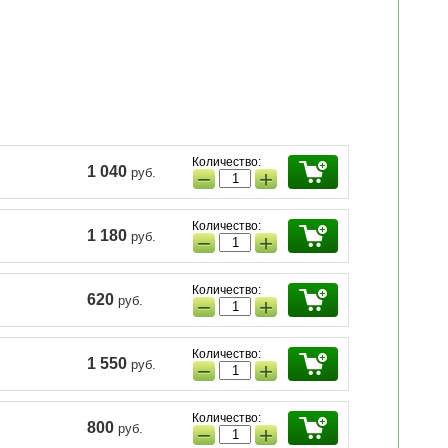
Количество:
1 040
руб.
−
+
Количество:
1 180
руб.
−
+
Количество:
620
руб.
−
+
Количество:
1 550
руб.
−
+
Количество:
800
руб.
−
+