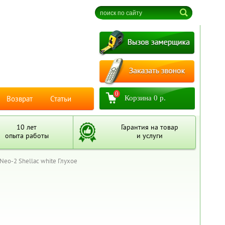
вывод на печать
4
0
Корзина
0 р.
Возврат
Статьи
10 лет
Гарантия на товар
опыта работы
и услуги
Neo-2 Shellac white Глухое