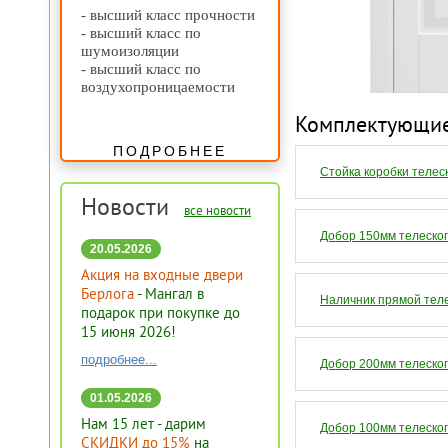
- высший класс прочности
- высший класс по
шумоизоляции
- высший класс по
воздухопроницаемости
Комплектующи
ПОДРОБНЕЕ
Купить
Стойка коробки телеск
Новости
все новости
Купить
Добор 150мм телескопи
20.05.2026
Акция на входные двери
Берлога
- Мангал в
Купить
Наличник прямой телес
подарок при покупке до
15 июня 2026!
подробнее...
Купить
Добор 200мм телескопи
01.05.2026
Нам 15 лет - дарим
Купить
Добор 100мм телескопи
СКИДКИ до 15%
на