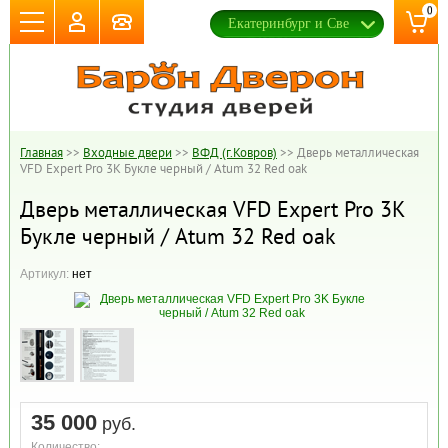
0
Главная
>>
Входные двери
>>
ВФД (г.Ковров)
>>
Дверь металлическая
VFD Expert Pro 3K Букле черный / Atum 32 Red oak
Дверь металлическая VFD Expert Pro 3K
Букле черный / Atum 32 Red oak
Артикул:
нет
35 000
руб.
Количество: