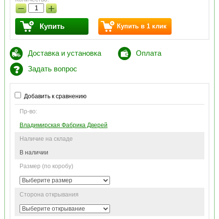
−
+
Купить
Купить в 1 клик
Доставка и установка
Оплата
Задать вопрос
Добавить к сравнению
Пр-во:
Владимирская Фабрика Дверей
Наличие на складе
В наличии
Размер (по коробу)
Сторона открывания