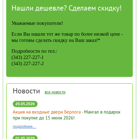
Нашли дешевле? Сделаем скидку!
Уважаемые покупатели!
Если Вы нашли тот же товар по более низкой цене -
мы готовы сделать скидку на Ваш заказ!*
Подробности по тел.:
(343) 227-227-1
(343) 227-227-2
Новости
все новости
20.05.2026
Акция на входные двери Берлога
- Мангал в подарок
при покупке до 15 июня 2026!
подробнее...
01.05.2026