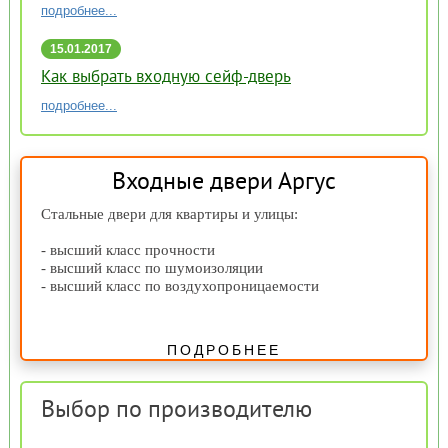
подробнее...
15.01.2017
15:59
Как выбрать входную сейф-дверь
подробнее...
Входные двери Аргус
Стальные двери для квартиры и улицы:
- высший класс прочности
- высший класс по шумоизоляции
- высший класс по воздухопроницаемости
ПОДРОБНЕЕ
Выбор по производителю